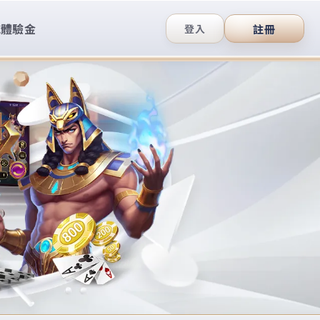
城評價
娛樂城體驗金
德州撲克攻略
百家樂攻略
必贏娛樂城首頁
/
娛樂城最新資訊
/
真人視訊
百家樂
百家樂攻略 | 從玩法教學到
穩贏打法，提升50%勝率
2023-09-02