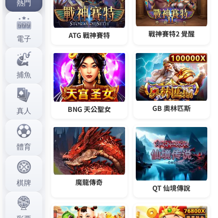
娛樂城系統
ATG電子系統 - 戰神賽特的遊
戲系統商
2025-06-12
老虎機
最新RG電子《搖滾派對老虎
機》帶你嗨翻全場！
2025-01-06
老虎機
還在藏壽司？鮨SUSHI老虎
機，一波爆分壽司外送直走
2024-08-29