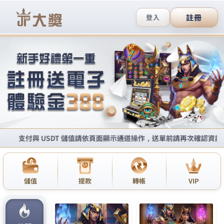
Casino news
標籤:
電子遊戲
必贏娛樂城首頁
/
娛樂城最新資訊
/
電子遊戲
娛樂城系統
。
老虎機
RG電子 - 老虎機、刮刮樂、街
機，各種電子遊戲都有！
2025-06-13