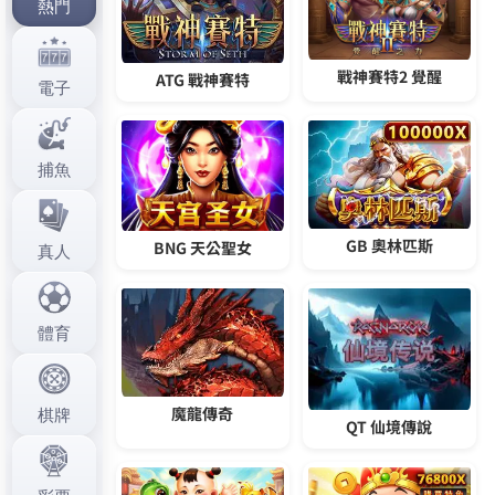
運彩投注
NBA附加賽2024名單！東西
區隊伍晉級季後賽預測是他們
2024-04-15
運彩投注
【NBA直播live】2024美國職
籃直播不用找！
2024-02-27
運彩投注
2026-27NBA戰績：NBA季
後賽隊伍預測、比分、排名
2024-02-27