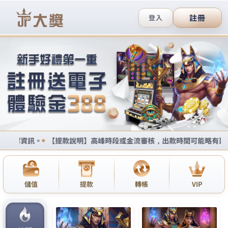
Casino news
標籤:
NBA賽程
必贏娛樂城首頁
/
娛樂城最新資訊
/
NBA賽程
運彩投注
NBA季後賽2024、附加賽名
單出爐，這隊是大黑馬！
2024-04-15